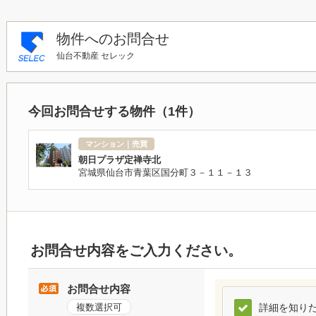
物件へのお問合せ
仙台不動産 セレック
今回お問合せする物件（
1
件）
マンション｜売買
朝日プラザ定禅寺北
宮城県仙台市青葉区国分町３－１１－１３
お問合せ内容をご入力ください。
お問合せ内容
複数選択可
詳細を知り