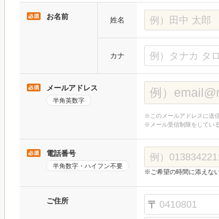
お名前
姓名
カナ
メールアドレス
半角英数字
※このメールアドレスに送
※メール受信制限をしてい
電話番号
半角数字・ハイフン不要
※ご希望の時間に添えな
ご住所
〒