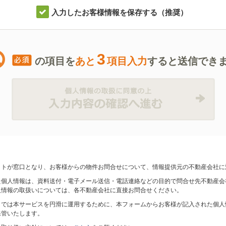
入力したお客様情報を保存する（推奨）
3
の項目を
あと
項目入力
すると送信でき
ットが窓口となり、お客様からの物件お問合せについて、情報提供元の不動産会社に
た個人情報は、資料送付・電子メール送信・電話連絡などの目的で問合せ先不動産会
人情報の取扱いについては、各不動産会社に直接お問合せください。
トでは本サービスを円滑に運用するために、本フォームからお客様が記入された個人
保管いたします。