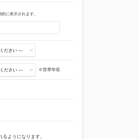
動的に表示されます。
※世帯年収
れるようになります。