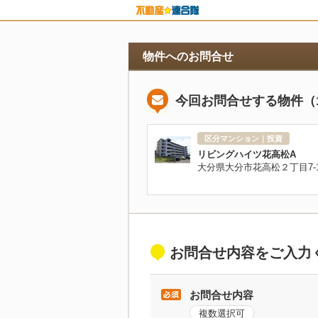
物件へのお問合せ
今回お問合せする物件（
区分マンション｜投資
リビングハイツ花高松A
大分県大分市花高松２丁目7-1
お問合せ内容をご入力
お問合せ内容
複数選択可