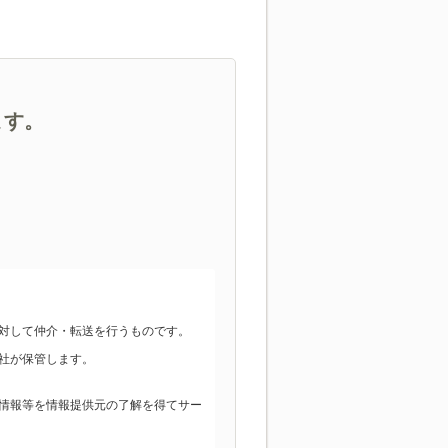
ます。
対して仲介・転送を行うものです。
社が保管します。
情報等を情報提供元の了解を得てサー