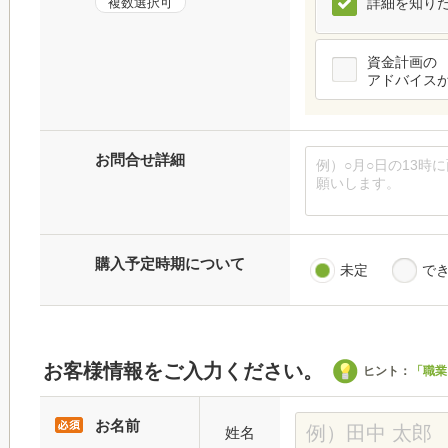
複数選択可
詳細を知り
資金計画の
アドバイス
お問合せ詳細
購入予定時期について
未定
で
お客様情報をご入力ください。
ヒント：
「職業
お名前
姓名